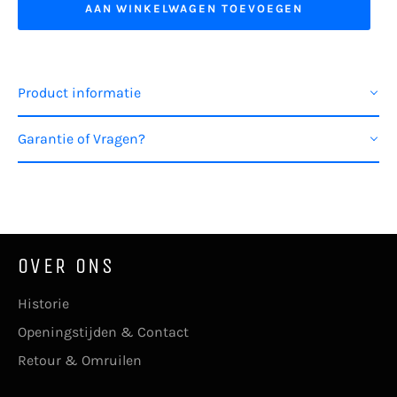
AAN WINKELWAGEN TOEVOEGEN
Product informatie
Garantie of Vragen?
OVER ONS
Historie
Openingstijden & Contact
Retour & Omruilen