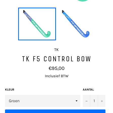
TK
TK F5 CONTROL BOW
Normale
€95,00
prijs
Inclusief BTW
KLEUR
AANTAL
−
+