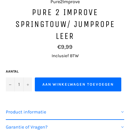
Pure2Improve
PURE 2 IMPROVE
SPRINGTOUW/ JUMPROPE
LEER
Normale
€9,99
prijs
Inclusief BTW
AANTAL
−
+
AAN WINKELWAGEN TOEVOEGEN
Product informatie
Garantie of Vragen?