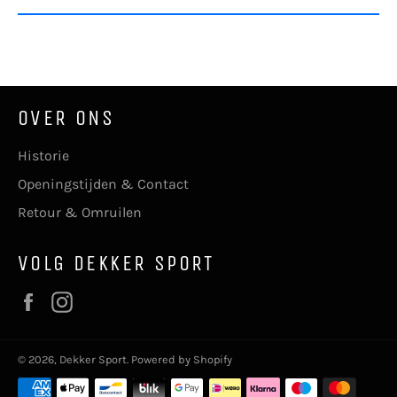
OVER ONS
Historie
Openingstijden & Contact
Retour & Omruilen
VOLG DEKKER SPORT
Facebook
Instagram
© 2026,
Dekker Sport
. Powered by Shopify
Betaalmethoden