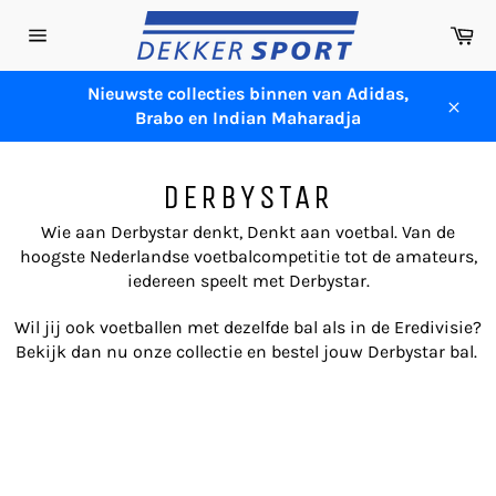
Meteen
Wi
naar
Sitenavigatie
de
content
Nieuwste collecties binnen van Adidas,
Brabo en Indian Maharadja
Sluit
DERBYSTAR
Wie aan Derbystar denkt, Denkt aan voetbal. Van de
hoogste Nederlandse voetbalcompetitie tot de amateurs,
iedereen speelt met Derbystar.
Wil jij ook voetballen met dezelfde bal als in de Eredivisie?
Bekijk dan nu onze collectie en bestel jouw Derbystar bal.