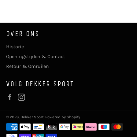
OVER ONS
Historie
Openingstijden & Contact
Retour & Omruilen
VOLG DEKKER SPORT
Facebook
Instagram
© 2026,
Dekker Sport
. Powered by Shopify
Betaalmethoden