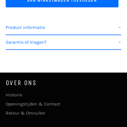
AAN WINKELWAGEN TOEVOEGEN
Product informatie
Garantie of Vragen?
OVER ONS
Historie
Openingstijden & Contact
Retour & Omruilen