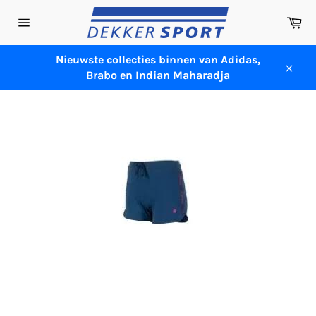
Meteen
Wi
naar
Sitenavigatie
de
content
Nieuwste collecties binnen van Adidas,
Brabo en Indian Maharadja
Sluit