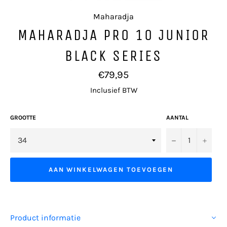
Maharadja
MAHARADJA PRO 10 JUNIOR
BLACK SERIES
Normale
€79,95
prijs
Inclusief BTW
GROOTTE
AANTAL
−
+
AAN WINKELWAGEN TOEVOEGEN
Product informatie