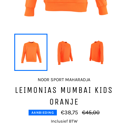
NOOR SPORT MAHARADJA
LEIMONIAS MUMBAI KIDS
ORANJE
Normale
€38,75
€45,00
AANBIEDING
prijs
Inclusief BTW