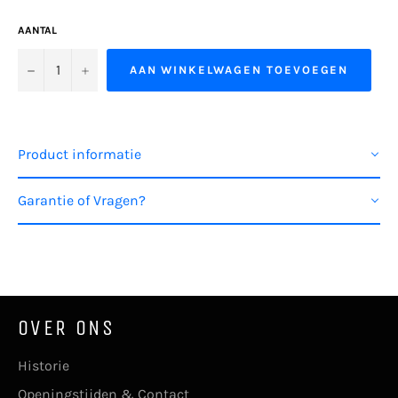
AANTAL
−
+
AAN WINKELWAGEN TOEVOEGEN
Product informatie
Garantie of Vragen?
OVER ONS
Historie
Openingstijden & Contact