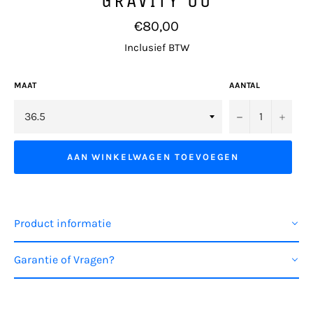
Normale
€80,00
prijs
Inclusief BTW
MAAT
AANTAL
−
+
AAN WINKELWAGEN TOEVOEGEN
Product informatie
Garantie of Vragen?