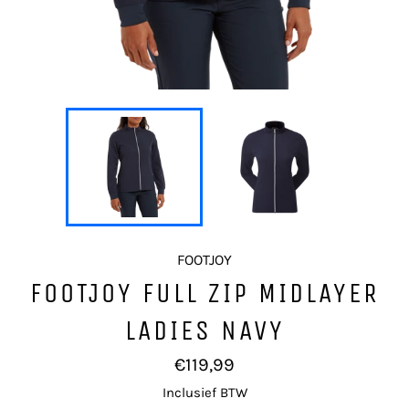
FOOTJOY
FOOTJOY FULL ZIP MIDLAYER
LADIES NAVY
Normale
€119,99
prijs
Inclusief BTW