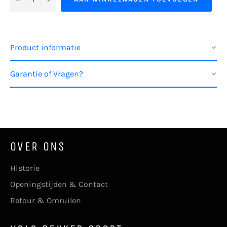
Product informatie
Garantie of Vragen?
OVER ONS
Historie
Openingstijden & Contact
Retour & Omruilen