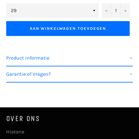
−
+
AAN WINKELWAGEN TOEVOEGEN
Product informatie
Garantie of Vragen?
OVER ONS
Historie