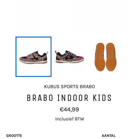
KUBUS SPORTS BRABO
BRABO INDOOR KIDS
Normale
€44,99
prijs
Inclusief BTW
GROOTTE
AANTAL