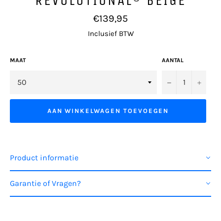
Normale
€139,95
prijs
Inclusief BTW
MAAT
AANTAL
−
+
AAN WINKELWAGEN TOEVOEGEN
Product informatie
Garantie of Vragen?