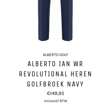
ALBERTO GOLF
ALBERTO IAN WR
REVOLUTIONAL HEREN
GOLFBROEK NAVY
Normale
€149,95
prijs
Inclusief BTW