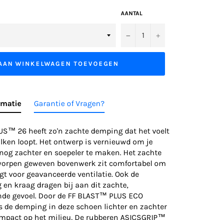
AANTAL
−
+
AAN WINKELWAGEN TOEVOEGEN
rmatie
Garantie of Vragen?
S™ 26 heeft zo'n zachte demping dat het voelt
olken loopt. Het ontwerp is vernieuwd om je
nog zachter en soepeler te maken. Het zachte
worpen geweven bovenwerk zit comfortabel om
rgt voor geavanceerde ventilatie. Ook de
en kraag dragen bij aan dit zachte,
de gevoel. Door de FF BLAST™ PLUS ECO
s de demping in deze schoen lichter en zachter
mpact op het milieu. De rubberen ASICSGRIP™