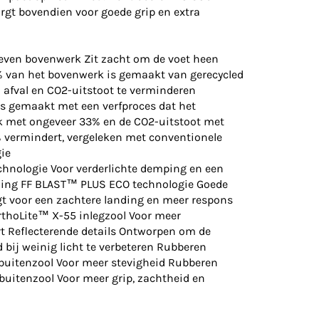
rgt bovendien voor goede grip en extra
even bovenwerk Zit zacht om de voet heen
 van het bovenwerk is gemaakt van gerecycled
 afval en CO2-uitstoot te verminderen
is gemaakt met een verfproces dat het
k met ongeveer 33% en de CO2-uitstoot met
 vermindert, vergeleken met conventionele
ie
hnologie Voor verderlichte demping en een
ding FF BLAST™ PLUS ECO technologie Goede
t voor een zachtere landing en meer respons
OrthoLite™ X-55 inlegzool Voor meer
t Reflecterende details Ontworpen om de
 bij weinig licht te verbeteren Rubberen
itenzool Voor meer stevigheid Rubberen
uitenzool Voor meer grip, zachtheid en