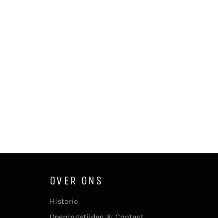
OVER ONS
Historie
Openingstijden & Contact