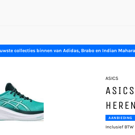
uwste collecties binnen van Adidas, Brabo en Indian Mahar
ASICS
ASICS
HERE
AANBIEDING
Inclusief BTW