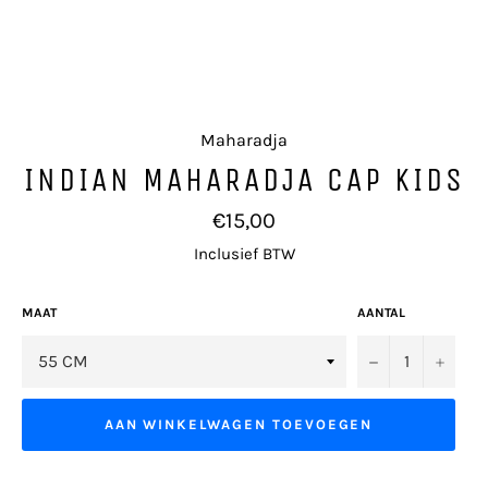
Maharadja
INDIAN MAHARADJA CAP KIDS
Normale
€15,00
prijs
Inclusief BTW
MAAT
AANTAL
−
+
AAN WINKELWAGEN TOEVOEGEN